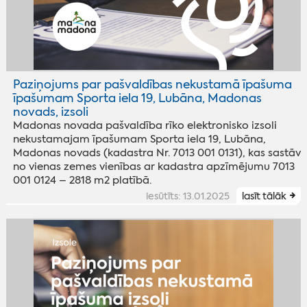
Paziņojums par pašvaldības nekustamā īpašuma
īpašumam Sporta iela 19, Lubāna, Madonas
novads, izsoli
Madonas novada pašvaldība rīko elektronisko izsoli
nekustamajam īpašumam Sporta iela 19, Lubāna,
Madonas novads (kadastra Nr. 7013 001 0131), kas sastāv
no vienas zemes vienības ar kadastra apzīmējumu 7013
001 0124 – 2818 m2 platībā.
iesūtīts: 13.01.2025
lasīt tālāk