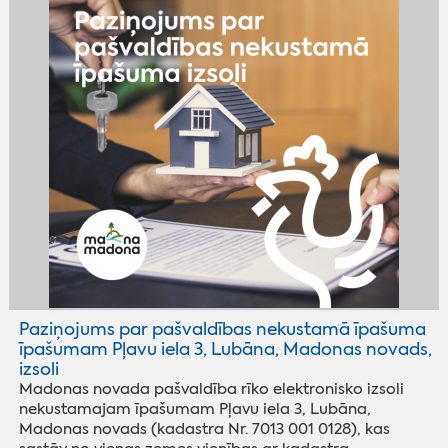
Paziņojums par pašvaldības nekustamā īpašuma
īpašumam Pļavu iela 3, Lubāna, Madonas novads,
izsoli
Madonas novada pašvaldība rīko elektronisko izsoli
nekustamajam īpašumam Pļavu iela 3, Lubāna,
Madonas novads (kadastra Nr. 7013 001 0128), kas