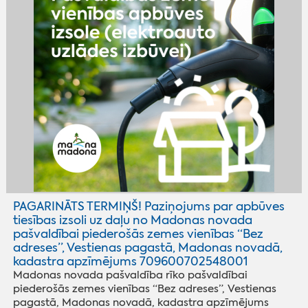
PAGARINĀTS TERMIŅŠ! Paziņojums par apbūves
tiesības izsoli uz daļu no Madonas novada
pašvaldībai piederošās zemes vienības “Bez
adreses”, Vestienas pagastā, Madonas novadā,
kadastra apzīmējums 709600702548001
Madonas novada pašvaldība rīko pašvaldībai
piederošās zemes vienības “Bez adreses”, Vestienas
pagastā, Madonas novadā, kadastra apzīmējums