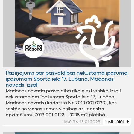
Paziņojums par pašvaldības nekustamā īpašuma
īpašumam Sporta iela 17, Lubāna, Madonas
novads, izsoli
Madonas novada pašvaldība rīko elektronisko izsoli
nekustamajam īpašumam Sporta iela 17, Lubāna,
Madonas novads (kadastra Nr. 7013 001 0130), kas
sastāv no vienas zemes vienības ar kadastra
apzīmējumu 7013 001 0122 – 3238 m2 platībā.
iesūtīts: 13.01.2025
lasīt tālāk