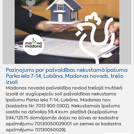
Paziņojums par pašvaldības nekustamā īpašuma
Parka iela 7-14, Lubāna, Madonas novads, trešo
izsoli
Madonas novada pašvaldība nodod trešajā mutiskā
izsolē ar augšupejošu soli pašvaldības nekustamo
īpašumu Parka iela 7-14, Lubāna, Madonas nov.
(kadastra Nr. 7013 900 0302). Nekustamais īpašums
sastāv no dzīvokļa 59,4 kv.m. platībā (kopīpašuma
594/12575 domājamās daļas no būves ar kadastra
apzīmējumu 70130050029001 un zemes ar kadastra
apzīmējumu 70130050029).