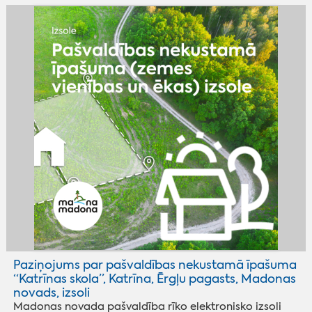
Paziņojums par pašvaldības nekustamā īpašuma
“Katrīnas skola”, Katrīna, Ērgļu pagasts, Madonas
novads, izsoli
Madonas novada pašvaldība rīko elektronisko izsoli