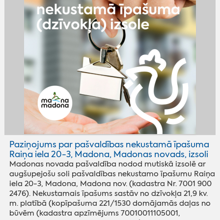
Paziņojums par pašvaldības nekustamā īpašuma
Raiņa iela 20-3, Madona, Madonas novads, izsoli
Madonas novada pašvaldība nodod mutiskā izsolē ar
augšupejošu soli pašvaldības nekustamo īpašumu Raiņa
iela 20-3, Madona, Madona nov. (kadastra Nr. 7001 900
2476). Nekustamais īpašums sastāv no dzīvokļa 21,9 kv.
m. platībā (kopīpašuma 221/1530 domājamās daļas no
būvēm (kadastra apzīmējums 70010011105001,