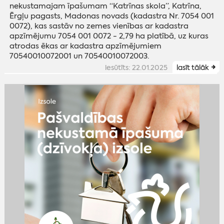
nekustamajam īpašumam “Katrīnas skola”, Katrīna,
Ērgļu pagasts, Madonas novads (kadastra Nr. 7054 001
0072), kas sastāv no zemes vienības ar kadastra
apzīmējumu 7054 001 0072 - 2,79 ha platībā, uz kuras
atrodas ēkas ar kadastra apzīmējumiem
70540010072001 un 70540010072003.
iesūtīts: 22.01.2025
lasīt tālāk