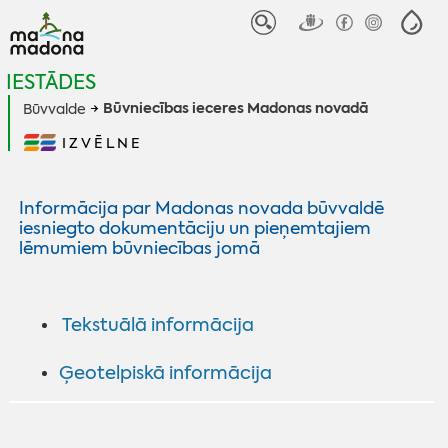
IESTĀDES
Būvniecības ieceres Madonas novadā
Būvvalde
IZVĒLNE
Informācija par Madonas novada būvvaldē
iesniegto dokumentāciju un pieņemtajiem
lēmumiem būvniecības jomā
Tekstuālā informācija
Ģeotelpiskā informācija