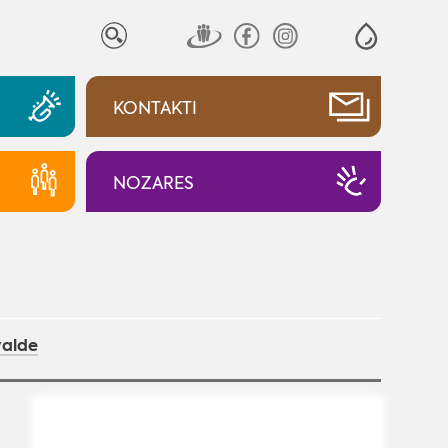
KONTAKTI
NOZARES
valde