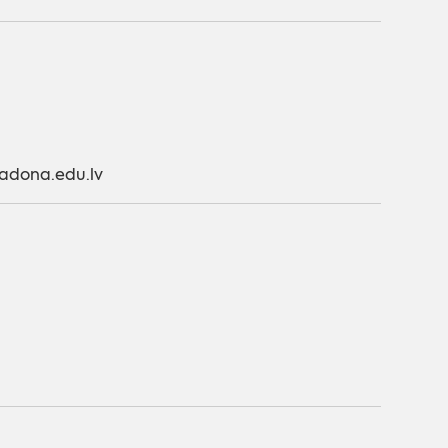
@madona.edu.lv