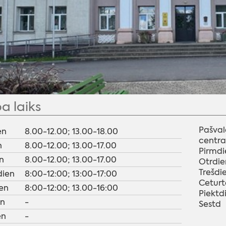
a laiks
Pašval
en
8.00-12.00; 13.00-18.00
centra
n
8.00-12.00; 13.00-17.00
Pirmdi
n
8.00-12.00; 13.00-17.00
Otrdie
Trešdi
dien
8:00-12:00; 13:00-17:00
Ceturt
en
8:00-12:00; 13.00-16:00
Piektd
en
-
Sestd
en
-