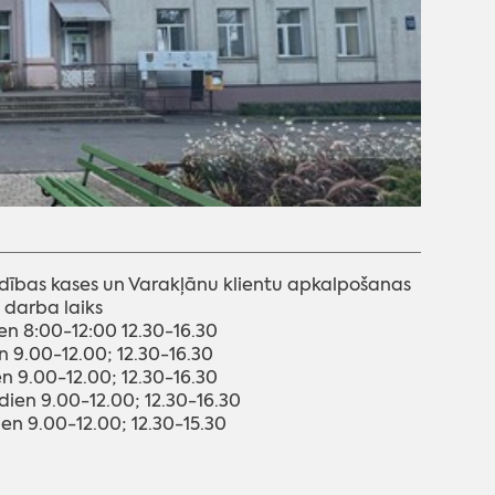
dības kases un Varakļānu klientu apkalpošanas
 darba laiks
en 8:00-12:00 12.30-16.30
n 9.00-12.00; 12.30-16.30
en 9.00-12.00; 12.30-16.30
dien 9.00-12.00; 12.30-16.30
ien 9.00-12.00; 12.30-15.30