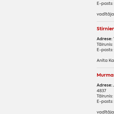
E-pasts:
vadītāja
Stirnie
Adrese:
Tālrunis
E-pasts
Anita K
Murmas
Adrese:
4837
Tālrunis
E-pasts
vadītāja