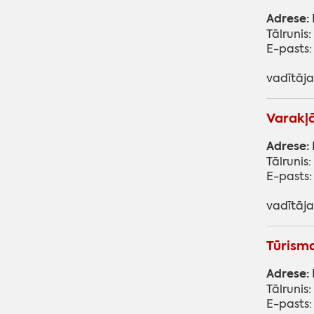
Adrese:
Tālrunis:
E-pasts:
vadītāja
Varakļ
Adrese:
Tālrunis
E-pasts
vadītāja
Tūrisma
Adrese:
Tālrunis
E-pasts: