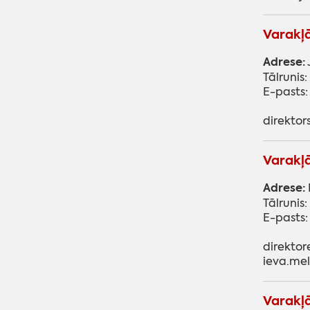
Varakļā
Adrese:
Tālrunis
E-pasts
direktor
Varakļā
Adrese:
Tālrunis
E-pasts
direktor
ieva.me
Varakļā