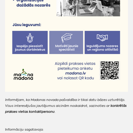
Informējam, ka Madonas novada pašvaldība ir tikai datu bāzes uzturētājs.
Visus interesējušos jautājumus aicinām noskaidrot, sazinoties ar
konkrētās
prakses vietas kontaktpersonu
.
Informāciju sagatavoja: