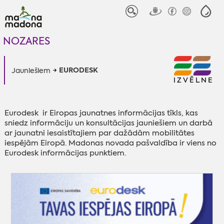
NOZARES
EURODESK
Jauniešiem
IZVĒLNE
Eurodesk ir Eiropas jaunatnes informācijas tīkls, kas
sniedz informāciju un konsultācijas jauniešiem un darbā
ar jaunatni iesaistītajiem par dažādām mobilitātes
iespējām Eiropā. Madonas novada pašvaldība ir viens no
Eurodesk informācijas punktiem.