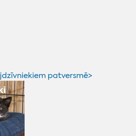
jdzīvniekiem patversmē>