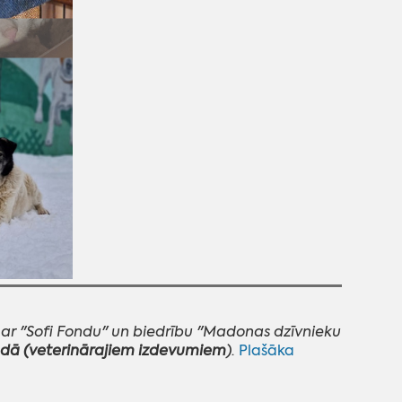
ar "Sofi Fondu" un biedrību "Madonas dzīvnieku
gadā (veterinārajiem izdevumiem
).
Plašāka