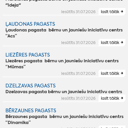
"Ideja"
Iesūtīts 31.07.2026
lasīt tālāk
ĻAUDONAS PAGASTS
Ļaudonas pagasta bērnu un jauniešu iniciatīvu centrs
“Acs”
Iesūtīts 31.07.2026
lasīt tālāk
LIEZĒRES PAGASTS
Liezēres pagasta bērnu un jauniešu iniciatīvu centrs
“Mūmas”
Iesūtīts 31.07.2026
lasīt tālāk
DZELZAVAS PAGASTS
Dzelzavas pagasta bērnu un jauniešu iniciatīvu centrs
Iesūtīts 31.07.2026
lasīt tālāk
BĒRZAUNES PAGASTS
Bērzaunes pagasta bērnu un jauniešu iniciatīvu centrs
“Dinamika”