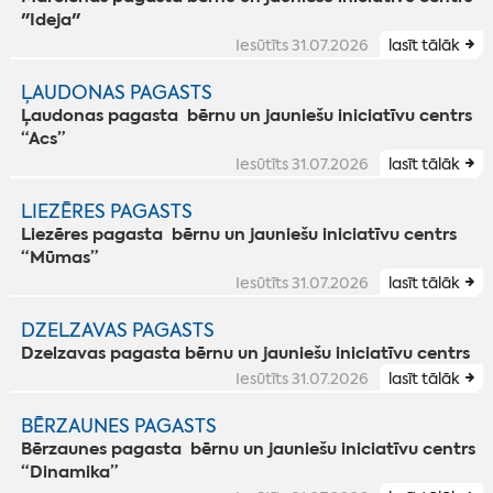
"Ideja"
Iesūtīts 31.07.2026
lasīt tālāk
ĻAUDONAS PAGASTS
Ļaudonas pagasta bērnu un jauniešu iniciatīvu centrs
“Acs”
Iesūtīts 31.07.2026
lasīt tālāk
LIEZĒRES PAGASTS
Liezēres pagasta bērnu un jauniešu iniciatīvu centrs
“Mūmas”
Iesūtīts 31.07.2026
lasīt tālāk
DZELZAVAS PAGASTS
Dzelzavas pagasta bērnu un jauniešu iniciatīvu centrs
Iesūtīts 31.07.2026
lasīt tālāk
BĒRZAUNES PAGASTS
Bērzaunes pagasta bērnu un jauniešu iniciatīvu centrs
“Dinamika”