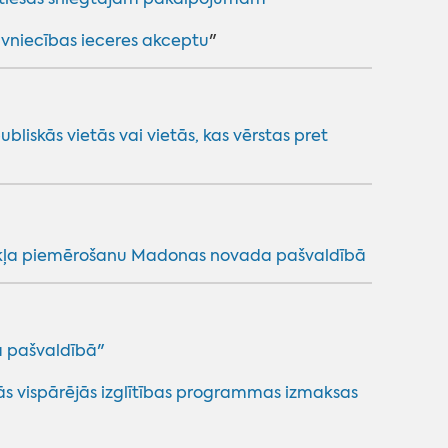
vniecības ieceres akceptu
"
bliskās vietās vai vietās, kas vērstas pret
kļa piemērošanu Madonas novada pašvaldībā
 pašvaldībā"
s vispārējās izglītības programmas izmaksas