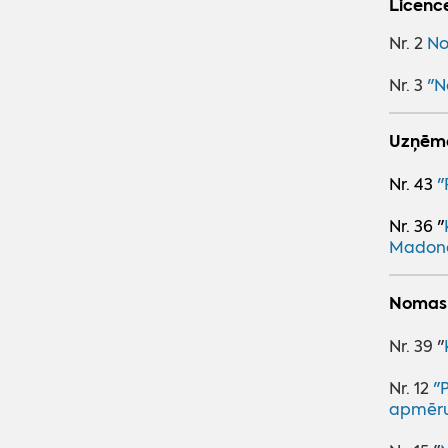
Licence
Nr. 2
No
Nr. 3
"N
Uzņēmē
Nr. 43
"
Nr. 36 "
Madon
Nomas
Nr. 39 "
Nr. 12
"
apmēr