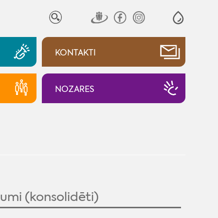
KONTAKTI
NOZARES
umi (konsolidēti)