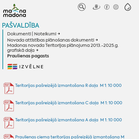
PAŠVALDĪBA
Dokumenti | Noteikumi
Novada attīstības plānošanas dokumenti
Madonas novada Teritorijas plānojuma 2013.-2025.g.
grafiskā daļa
Praulienas pagasts
IZVĒLNE
Teritorijas pašreizējā izmantošana R daļa M 1: 10 000
Teritorijas pašreizējā izmantošana C daļa M 1: 10 000
Teritorijas pašreizējā izmantošana A daļa M 1: 10 000
Praulienas ciema teritorijas pašreizējā izmantošana M