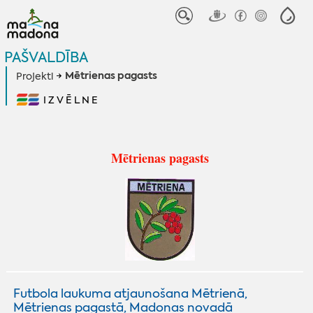
PAŠVALDĪBA
Mētrienas pagasts
Projekti
IZVĒLNE
Mētrienas pagasts
Futbola laukuma atjaunošana Mētrienā,
Mētrienas pagastā, Madonas novadā