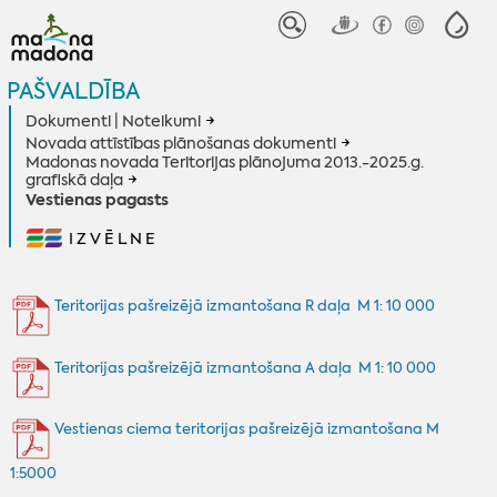
PAŠVALDĪBA
Dokumenti | Noteikumi
Novada attīstības plānošanas dokumenti
Madonas novada Teritorijas plānojuma 2013.-2025.g.
grafiskā daļa
Vestienas pagasts
IZVĒLNE
Teritorijas pašreizējā izmantošana R daļa M 1: 10 000
Teritorijas pašreizējā izmantošana A daļa M 1: 10 000
Vestienas ciema teritorijas pašreizējā izmantošana M
1:5000