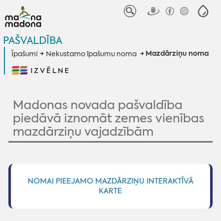
PAŠVALDĪBA
Mazdārziņu noma
Īpašumi
Nekustamo īpašumu noma
IZVĒLNE
Madonas novada pašvaldība
piedāvā iznomāt zemes vienības
mazdārziņu vajadzībām
NOMAI PIEEJAMO MAZDĀRZIŅU INTERAKTĪVĀ
KARTE