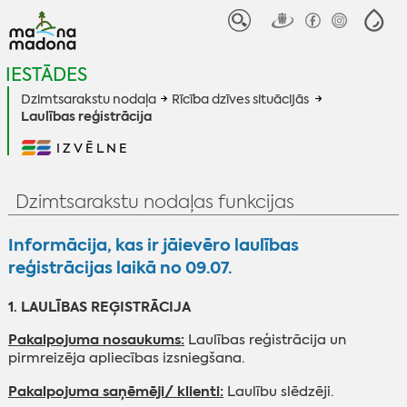
IESTĀDES
Dzimtsarakstu nodaļa
Rīcība dzīves situācijās
Laulības reģistrācija
IZVĒLNE
Dzimtsarakstu nodaļas funkcijas
Informācija, kas ir jāievēro laulības
reģistrācijas laikā no 09.07.
1. LAULĪBAS REĢISTRĀCIJA
Pakalpojuma nosaukums:
Laulības reģistrācija un
pirmreizēja apliecības izsniegšana.
Pakalpojuma saņēmēji/ klienti:
Laulību slēdzēji.