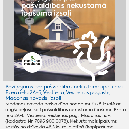
Paziņojums par pašvaldības nekustamā īpašuma
Ezera iela 2A-6, Vestiena, Vestienas pagasts,
Madonas novads, izsoli
Madonas novada pašvaldība nodod mutiskā izsolē ar
augšupejošu soli pašvaldības nekustamo īpašumu Ezera
iela 2A-6, Vestiena, Vestienas pag., Madonas nov.
(kadastra Nr. 7096 900 0078). Nekustamais īpašums
sastāv no dzīvokļa 48,3 kv. m. platībā (kopīpašuma