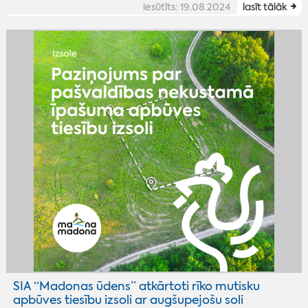
iesūtīts: 19.08.2024
lasīt tālāk
SIA “Madonas ūdens” atkārtoti rīko mutisku
apbūves tiesību izsoli ar augšupejošu soli