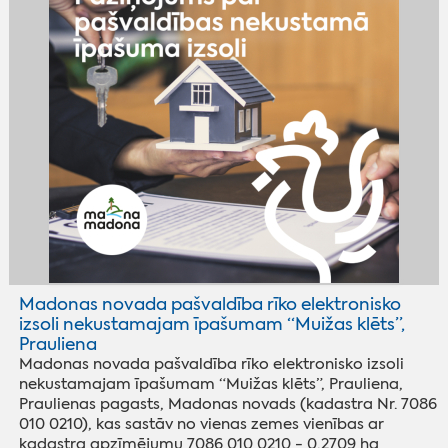
Madonas novada pašvaldība rīko elektronisko
izsoli nekustamajam īpašumam “Muižas klēts”,
Prauliena
Madonas novada pašvaldība rīko elektronisko izsoli
nekustamajam īpašumam “Muižas klēts”, Prauliena,
Praulienas pagasts, Madonas novads (kadastra Nr. 7086
010 0210), kas sastāv no vienas zemes vienības ar
kadastra apzīmējumu 7086 010 0210 - 0,2709 ha