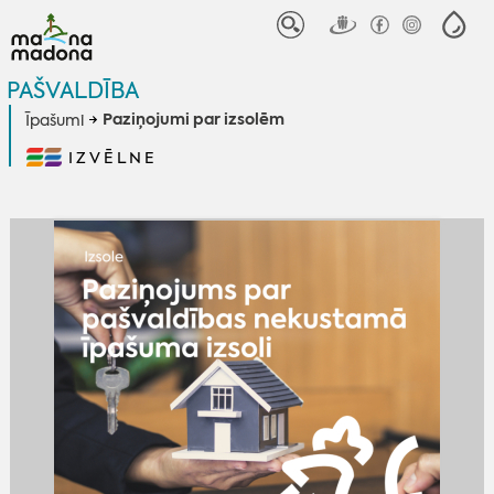
PAŠVALDĪBA
Paziņojumi par izsolēm
Īpašumi
IZVĒLNE