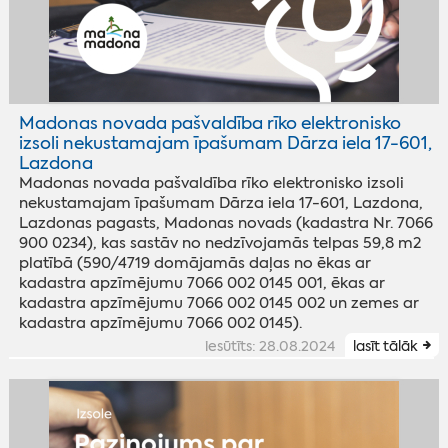
Madonas novada pašvaldība rīko elektronisko
izsoli nekustamajam īpašumam Dārza iela 17-601,
Lazdona
Madonas novada pašvaldība rīko elektronisko izsoli
nekustamajam īpašumam Dārza iela 17-601, Lazdona,
Lazdonas pagasts, Madonas novads (kadastra Nr. 7066
900 0234), kas sastāv no nedzīvojamās telpas 59,8 m2
platībā (590/4719 domājamās daļas no ēkas ar
kadastra apzīmējumu 7066 002 0145 001, ēkas ar
kadastra apzīmējumu 7066 002 0145 002 un zemes ar
kadastra apzīmējumu 7066 002 0145).
iesūtīts: 28.08.2024
lasīt tālāk