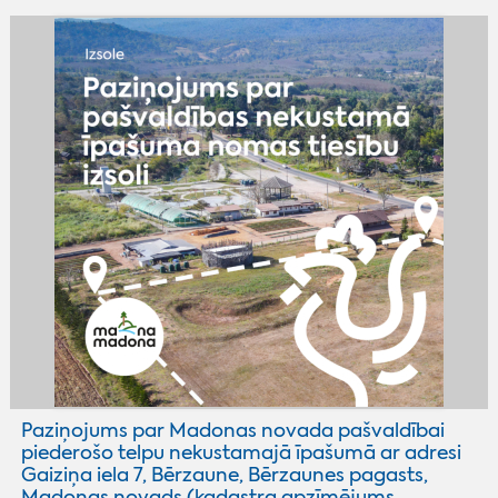
Paziņojums par Madonas novada pašvaldībai
piederošo telpu nekustamajā īpašumā ar adresi
Gaiziņa iela 7, Bērzaune, Bērzaunes pagasts,
Madonas novads (kadastra apzīmējums