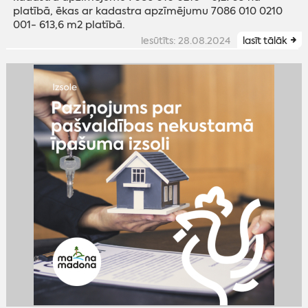
platībā, ēkas ar kadastra apzīmējumu 7086 010 0210
001- 613,6 m2 platībā.
iesūtīts: 28.08.2024
lasīt tālāk