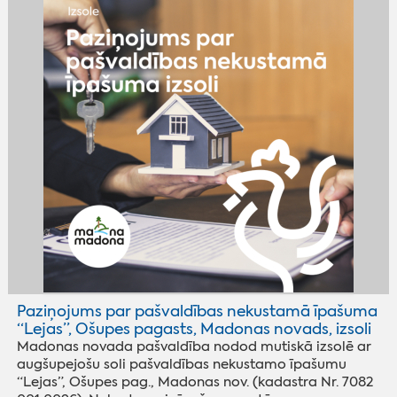
Paziņojums par pašvaldības nekustamā īpašuma
“Lejas”, Ošupes pagasts, Madonas novads, izsoli
Madonas novada pašvaldība nodod mutiskā izsolē ar
augšupejošu soli pašvaldības nekustamo īpašumu
“Lejas”, Ošupes pag., Madonas nov. (kadastra Nr. 7082