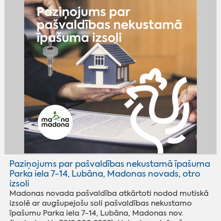
Paziņojums par pašvaldības nekustamā īpašuma
Parka iela 7-14, Lubāna, Madonas novads, otro
izsoli
Madonas novada pašvaldība atkārtoti nodod mutiskā
izsolē ar augšupejošu soli pašvaldības nekustamo
īpašumu Parka iela 7-14, Lubāna, Madonas nov.