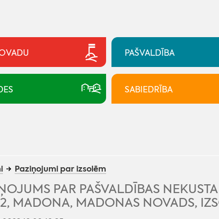
NOVADU
PAŠVALDĪBA
DES
SABIEDRĪBA
i
Paziņojumi par izsolēm
ŅOJUMS PAR PAŠVALDĪBAS NEKUSTA
 2, MADONA, MADONAS NOVADS, IZS