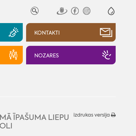
KONTAKTI
NOZARES
izdrukas versija
MĀ ĪPAŠUMA LIEPU
OLI