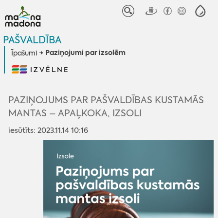
PAŠVALDĪBA
Paziņojumi par izsolēm
Īpašumi
IZVĒLNE
PAZIŅOJUMS PAR PAŠVALDĪBAS KUSTAMĀS
MANTAS – APAĻKOKA, IZSOLI
iesūtīts: 2023.11.14 10:16