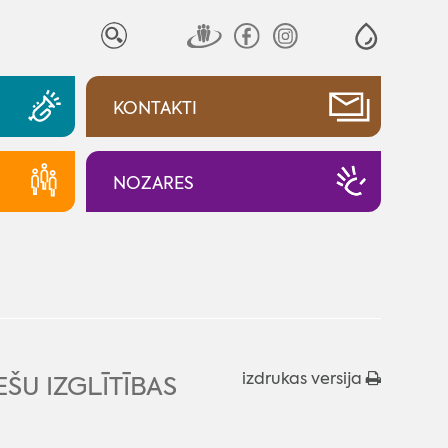
KONTAKTI
NOZARES
izdrukas versija
ŠU IZGLĪTĪBAS