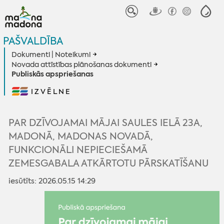
PAŠVALDĪBA
Dokumenti | Noteikumi
Novada attīstības plānošanas dokumenti
Publiskās apspriešanas
IZVĒLNE
PAR DZĪVOJAMAI MĀJAI SAULES IELĀ 23A,
MADONĀ, MADONAS NOVADĀ,
FUNKCIONĀLI NEPIECIEŠAMĀ
ZEMESGABALA ATKĀRTOTU PĀRSKATĪŠANU
iesūtīts: 2026.05.15 14:29