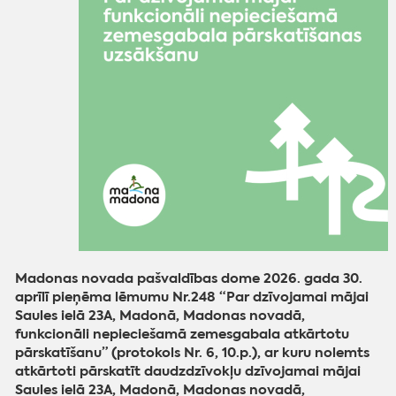
Madonas novada pašvaldības dome 2026. gada 30.
aprīlī pieņēma lēmumu Nr.248 “Par dzīvojamai mājai
Saules ielā 23A, Madonā, Madonas novadā,
funkcionāli nepieciešamā zemesgabala atkārtotu
pārskatīšanu” (protokols Nr. 6, 10.p.), ar kuru nolemts
atkārtoti pārskatīt daudzdzīvokļu dzīvojamai mājai
Saules ielā 23A, Madonā, Madonas novadā,