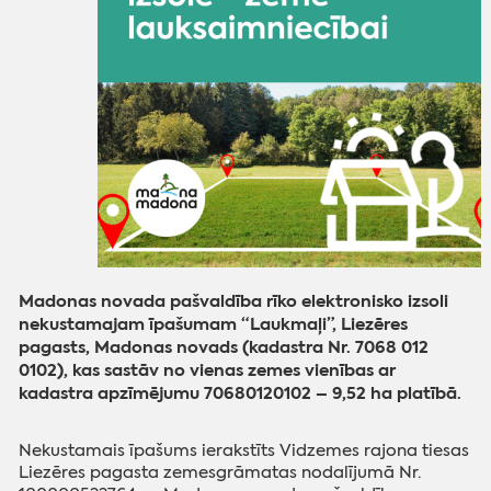
Madonas novada pašvaldība rīko elektronisko izsoli
nekustamajam īpašumam “Laukmaļi”, Liezēres
pagasts, Madonas novads (kadastra Nr. 7068 012
0102), kas sastāv no vienas zemes vienības ar
kadastra apzīmējumu 70680120102 – 9,52 ha platībā.
Nekustamais īpašums ierakstīts Vidzemes rajona tiesas
Liezēres pagasta zemesgrāmatas nodalījumā Nr.