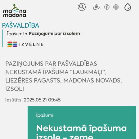
PAŠVALDĪBA
Paziņojumi par izsolēm
Īpašumi
IZVĒLNE
PAZIŅOJUMS PAR PAŠVALDĪBAS
NEKUSTAMĀ ĪPAŠUMA “LAUKMAĻI”,
LIEZĒRES PAGASTS, MADONAS NOVADS,
IZSOLI
iesūtīts: 2025.05.21 09:45