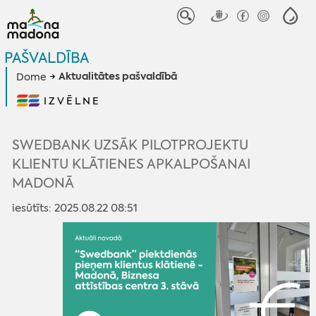
PAŠVALDĪBA
Aktualitātes pašvaldībā
Dome
IZVĒLNE
SWEDBANK UZSĀK PILOTPROJEKTU
KLIENTU KLĀTIENES APKALPOŠANAI
MADONĀ
iesūtīts: 2025.08.22 08:51