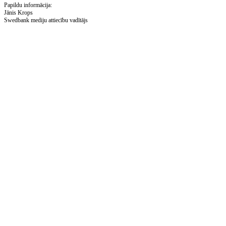
Papildu informācija:
Jānis Krops
Swedbank mediju attiecību vadītājs