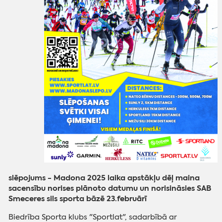
slēpojums - Madona 2025 laika apstākļu dēļ maina
sacensību norises plānoto datumu un norisināsies SAB
Smeceres sils sporta bāzē 23.februārī
Biedrība Sporta klubs "Sportlat", sadarbībā ar