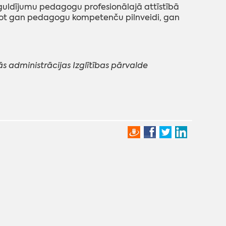
uldījumu pedagogu profesionālajā attīstībā
icinot gan pedagogu kompetenču pilnveidi, gan
 administrācijas Izglītības pārvalde