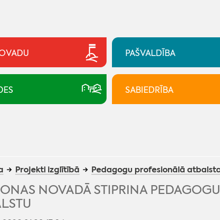
NOVADU
PAŠVALDĪBA
DES
SABIEDRĪBA
a
Projekti izglītībā
Pedagogu profesionālā atbalsta
ONAS NOVADĀ STIPRINA PEDAGOGU
ALSTU