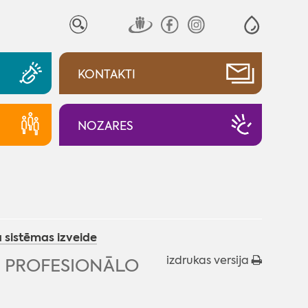
KONTAKTI
NOZARES
 sistēmas izveide
izdrukas versija
 PROFESIONĀLO