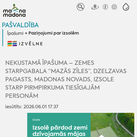
PAŠVALDĪBA
Paziņojumi par izsolēm
Īpašumi
IZVĒLNE
NEKUSTAMĀ ĪPAŠUMA – ZEMES
STARPGABALA “MAZĀS ZĪLES”, DZELZAVAS
PAGASTS, MADONAS NOVADS, IZSOLE
STARP PIRMPIRKUMA TIESĪGAJĀM
PERSONĀM
iesūtīts: 2026.06.01 17:37