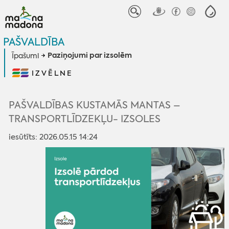
PAŠVALDĪBA
Paziņojumi par izsolēm
Īpašumi
IZVĒLNE
PAŠVALDĪBAS KUSTAMĀS MANTAS –
TRANSPORTLĪDZEKĻU- IZSOLES
iesūtīts: 2026.05.15 14:24