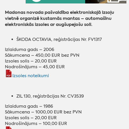
Madonas novada pašvaldība elektroniskajā izsoļu
vietnē organizē kustamās mantas – automašīnu
elektroniskās izsoles ar augšupejošu soli.
ŠKODA OCTAVIA, reģistrācijas Nr. FV1317
Izlaiduma gads – 2006
Sākumcena – 450,00 EUR bez PVN
Izsoles solis – 20,00 EUR
Nodrošinājums – 45,00 EUR
Izsoles noteikumi
ZIL 130, reģistrācijas Nr. CV3539
Izlaiduma gads – 1986
Sākumcena – 1000,00 EUR bez PVN
Izsoles solis – 20,00 EUR
Nodrošinājums – 100,00 EUR