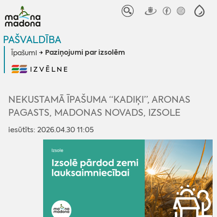
PAŠVALDĪBA
Paziņojumi par izsolēm
Īpašumi
IZVĒLNE
NEKUSTAMĀ ĪPAŠUMA “KADIĶI”, ARONAS
PAGASTS, MADONAS NOVADS, IZSOLE
iesūtīts: 2026.04.30 11:05