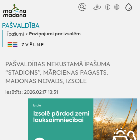
PAŠVALDĪBA
Paziņojumi par izsolēm
Īpašumi
IZVĒLNE
PAŠVALDĪBAS NEKUSTAMĀ ĪPAŠUMA
“STADIONS”, MĀRCIENAS PAGASTS,
MADONAS NOVADS, IZSOLE
iesūtīts: 2026.02.17 13:51