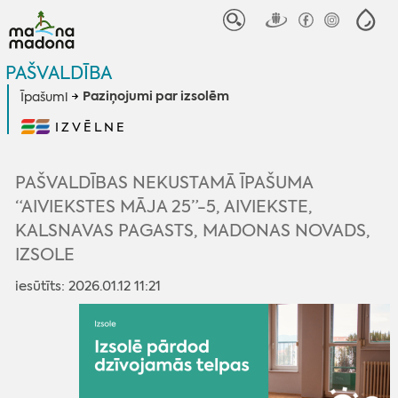
PAŠVALDĪBA
Paziņojumi par izsolēm
Īpašumi
IZVĒLNE
PAŠVALDĪBAS NEKUSTAMĀ ĪPAŠUMA
“AIVIEKSTES MĀJA 25”-5, AIVIEKSTE,
KALSNAVAS PAGASTS, MADONAS NOVADS,
IZSOLE
iesūtīts: 2026.01.12 11:21