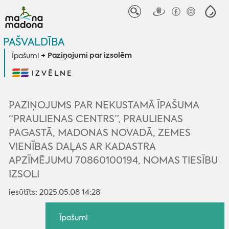
PAŠVALDĪBA
Paziņojumi par izsolēm
Īpašumi
IZVĒLNE
PAZIŅOJUMS PAR NEKUSTAMĀ ĪPAŠUMA
“PRAULIENAS CENTRS”, PRAULIENAS
PAGASTĀ, MADONAS NOVADĀ, ZEMES
VIENĪBAS DAĻAS AR KADASTRA
APZĪMĒJUMU 70860100194, NOMAS TIESĪBU
IZSOLI
iesūtīts: 2025.05.08 14:28