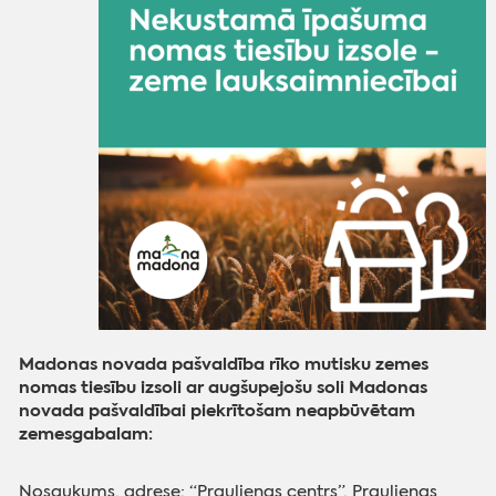
Madonas novada pašvaldība rīko mutisku zemes
nomas tiesību izsoli ar augšupejošu soli Madonas
novada pašvaldībai piekrītošam neapbūvētam
zemesgabalam:
Nosaukums, adrese: “Praulienas centrs”, Praulienas