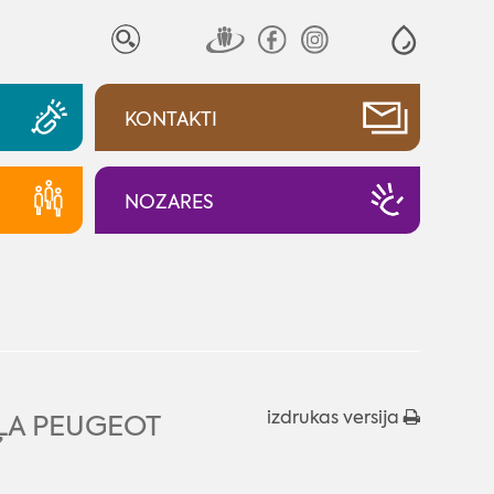
KONTAKTI
NOZARES
izdrukas versija
ĻA PEUGEOT