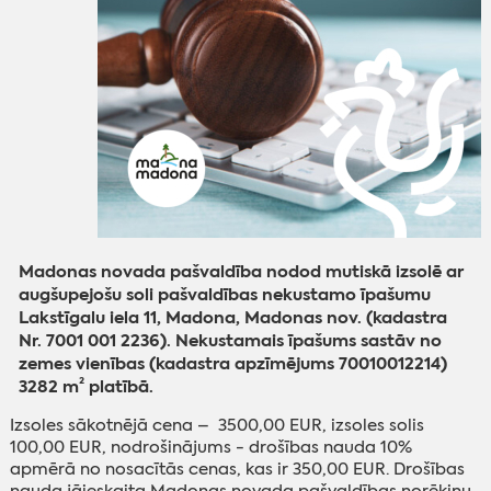
Madonas novada pašvaldība nodod mutiskā izsolē ar
augšupejošu soli pašvaldības nekustamo īpašumu
Lakstīgalu iela 11, Madona, Madonas nov. (kadastra
Nr. 7001 001 2236). Nekustamais īpašums sastāv no
zemes vienības (kadastra apzīmējums 70010012214)
3282 m² platībā.
Izsoles sākotnējā cena – 3500,00 EUR, izsoles solis
100,00 EUR, nodrošinājums - drošības nauda 10%
apmērā no nosacītās cenas, kas ir 350,00 EUR. Drošības