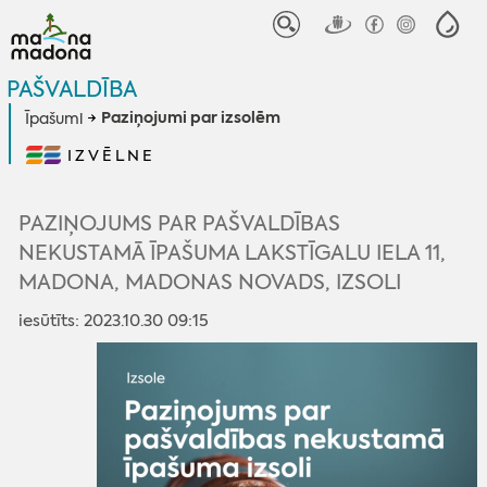
PAŠVALDĪBA
Paziņojumi par izsolēm
Īpašumi
IZVĒLNE
PAZIŅOJUMS PAR PAŠVALDĪBAS
NEKUSTAMĀ ĪPAŠUMA LAKSTĪGALU IELA 11,
MADONA, MADONAS NOVADS, IZSOLI
iesūtīts: 2023.10.30 09:15