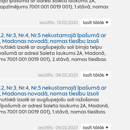
majā īpašumā ar adresi Saieta laukums 2A,
zīmējums 7001 001 0019 001), 1.stāvā, nomas
iesūtīts: 13.02.2023
lasīt tālāk
r.2, Nr.3, Nr.4, Nr.5 nekustamajā īpašumā ar
 Madonas novadā, nomas tiesību izsoli
skā izsolē ar augšupejošu soli biroja telpu
jā īpašumā ar adresi Saieta laukums 2A, Madonā,
7001 001 0019 001), 2.stāvā, nomas tiesības.
iesūtīts: 06.02.2023
lasīt tālāk
2, Nr.3, Nr.4, Nr.5 nekustamajā īpašumā ar
 Madonas novadā, nomas tiesību izsoli
iskā izsolē ar augšupejošu soli ražošanas
jā īpašumā ar adresi Saieta laukums 2A, Madonā,
7001 001 0019 001), 1.stāvā, nomas tiesības.
iesūtīts: 06.02.2023
lasīt tālāk