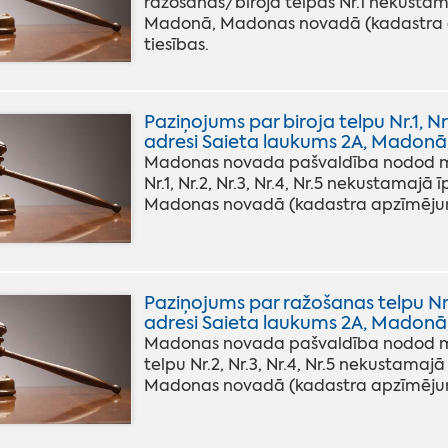
ražošanas/biroja telpas Nr.1 nekusta
Madonā, Madonas novadā (kadastra ap
tiesības.
Paziņojums par biroja telpu Nr.1, N
adresi Saieta laukums 2A, Madonā,
Madonas novada pašvaldība nodod muti
Nr.1, Nr.2, Nr.3, Nr.4, Nr.5 nekustama
Madonas novadā (kadastra apzīmējums 
Paziņojums par ražošanas telpu Nr.
adresi Saieta laukums 2A, Madonā,
Madonas novada pašvaldība nodod mut
telpu Nr.2, Nr.3, Nr.4, Nr.5 nekustama
Madonas novadā (kadastra apzīmējums 