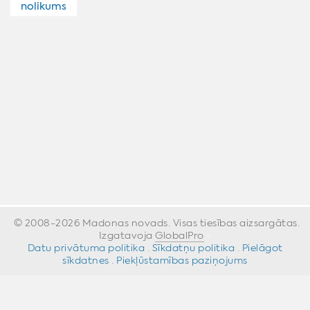
nolikums
© 2008-2026 Madonas novads. Visas tiesības aizsargātas.
Izgatavoja
GlobalPro
»
Datu privātuma politika
·
Sīkdatņu politika
·
Pielāgot
sīkdatnes
·
Piekļūstamības paziņojums