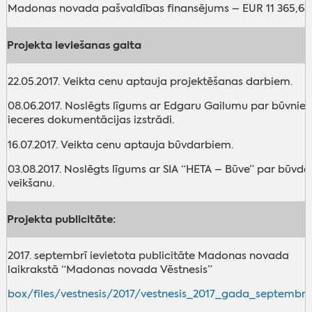
Madonas novada pašvaldības finansējums – EUR 11 365,64
Projekta ieviešanas gaita
22.05.2017. Veikta cenu aptauja projektēšanas darbiem.
08.06.2017. Noslēgts līgums ar Edgaru Gailumu par būvnie
ieceres dokumentācijas izstrādi.
16.07.2017. Veikta cenu aptauja būvdarbiem.
03.08.2017. Noslēgts līgums ar SIA “HETA – Būve” par būvd
veikšanu.
Projekta publicitāte:
2017. septembrī ievietota publicitāte Madonas novada
laikrakstā “Madonas novada Vēstnesis”
box/files/vestnesis/2017/vestnesis_2017_gada_septembris