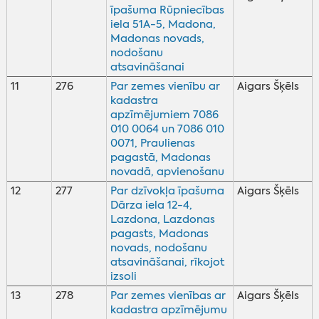
īpašuma Rūpniecības
iela 51A-5, Madona,
Madonas novads,
nodošanu
atsavināšanai
11
276
Par zemes vienību ar
Aigars Šķēls
kadastra
apzīmējumiem 7086
010 0064 un 7086 010
0071, Praulienas
pagastā, Madonas
novadā, apvienošanu
12
277
Par dzīvokļa īpašuma
Aigars Šķēls
Dārza iela 12-4,
Lazdona, Lazdonas
pagasts, Madonas
novads, nodošanu
atsavināšanai, rīkojot
izsoli
13
278
Par zemes vienības ar
Aigars Šķēls
kadastra apzīmējumu