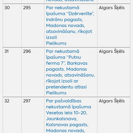
30
295
Par nekustamā
Aigars Šķēls
īpašuma “Dzērvenīte”,
Indrānu pagasts,
Madonas novads,
atsavināšanu, rīkojot
izsoli
Pielikums
31
296
Par nekustamā
Aigars Šķēls
īpašuma “Putnu
ferma 7”, Barkavas
pagasts, Madonas
novads, atsavināšanu,
rīkojot izsoli ar
pretendentu atlasi
Pielikums
32
297
Par pašvaldības
Aigars Šķēls
nekustamā īpašuma
Vesetas iela 10-20,
Jaunkalsnava,
Kalsnavas pagasts,
Madonas novads,