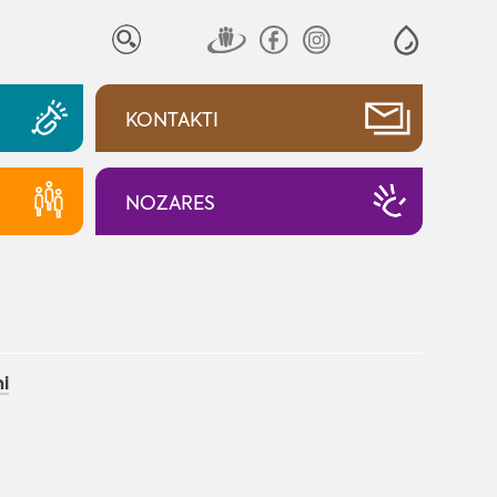
KONTAKTI
NOZARES
i