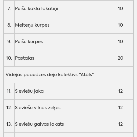
7.
Puišu kakla lakatiņi
10
8.
Meiteņu kurpes
10
9.
Puišu kurpes
10
10.
Pastalas
20
Vidējās paaudzes deju kolektīvs “Atāls”
11.
Sieviešu jaka
12
12.
Sieviešu vilnas zeķes
12
13.
Sieviešu galvas lakats
12