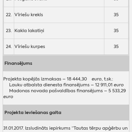
22.
Vīriešu krekls
35
23.
Kakla lakatiņi
35
24.
Vīriešu kurpes
35
Finansējums
Projekta kopējās izmaksas – 18 444,30
euro
, t.sk.:
Lauku atbalsta dienesta finansējums – 12 911,01
euro
Madonas novada pašvaldības finansējums – 5 533,29
euro
Projekta ieviešanas gaita
31.01.2017. Izsludināts iepirkums “Tautas tērpu apģērbu un