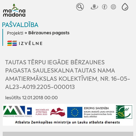
PAŠVALDĪBA
Bērzaunes pagasts
Projekti
IZVĒLNE
TAUTAS TĒRPU IEGĀDE BĒRZAUNES
PAGASTA SAULESKALNA TAUTAS NAMA
AMATIERMĀKSLAS KOLEKTĪVIEM, NR. 16-05-
AL23-A019.2205-000013
Iesūtīts 12.01.2018 00:00