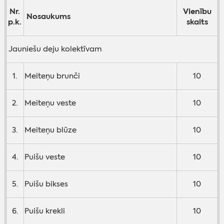
Nr.
Vienību
Nosaukums
p.k.
skaits
Jauniešu deju kolektīvam
1.
Meiteņu brunči
10
2.
Meiteņu veste
10
3.
Meiteņu blūze
10
4.
Puišu veste
10
5.
Puišu bikses
10
6.
Puišu krekli
10