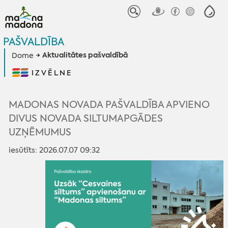
PAŠVALDĪBA
Aktualitātes pašvaldībā
Dome
IZVĒLNE
MADONAS NOVADA PAŠVALDĪBA APVIENO
DIVUS NOVADA SILTUMAPGĀDES
UZŅĒMUMUS
iesūtīts: 2026.07.07 09:32