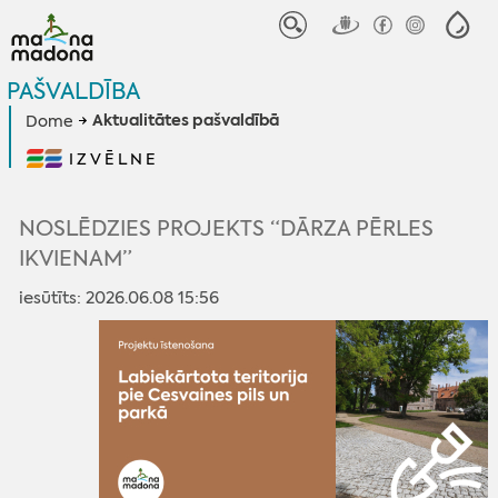
PAŠVALDĪBA
Aktualitātes pašvaldībā
Dome
IZVĒLNE
NOSLĒDZIES PROJEKTS “DĀRZA PĒRLES
IKVIENAM”
iesūtīts: 2026.06.08 15:56