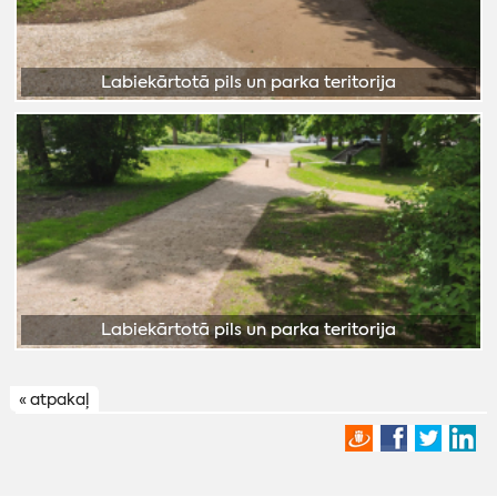
« atpakaļ