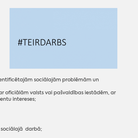
 identificētajām sociālajām problēmām un
 ar oficiālām valsts vai pašvaldības iestādēm, ar
entu intereses;
 sociālajā darbā;