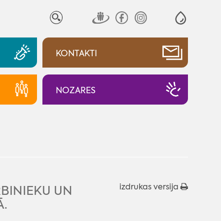
KONTAKTI
NOZARES
izdrukas versija
RBINIEKU UN
.