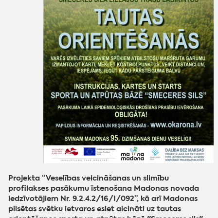
Projekta “Veselības veicināšanas un slimību
profilakses pasākumu īstenošana Madonas novada
iedzīvotājiem Nr. 9.2.4.2/16/I/092”, kā arī Madonas
pilsētas svētku ietvaros esiet aicināti uz tautas