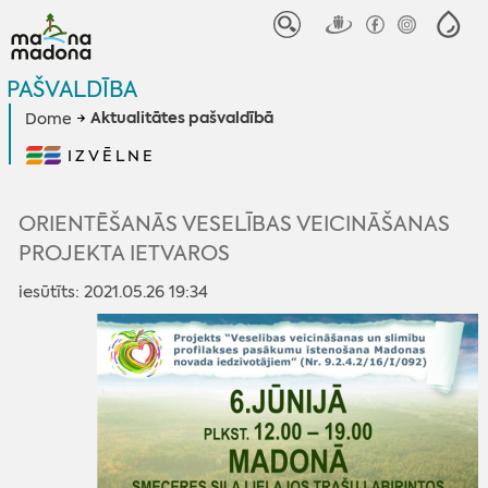
PAŠVALDĪBA
Aktualitātes pašvaldībā
Dome
IZVĒLNE
ORIENTĒŠANĀS VESELĪBAS VEICINĀŠANAS
PROJEKTA IETVAROS
iesūtīts: 2021.05.26 19:34