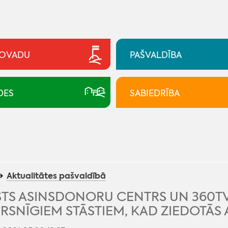
NOVADU
PAŠVALDĪBA
DES
SABIEDRĪBA
Aktualitātes pašvaldībā
TS ASINSDONORU CENTRS UN 360TV 
IRSNĪGIEM STĀSTIEM, KAD ZIEDOTĀS 