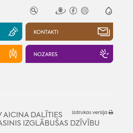
KONTAKTI
NOZARES
izdrukas versija
AICINA DALĪTIES
ASINIS IZGLĀBUŠAS DZĪVĪBU