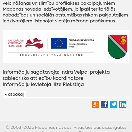
veicināšanas un slimību profilakses pakalpojumiem
Madonas novada iedzīvotājiem, jo īpaši teritoriālās,
nabadzības un sociālās atstumtības riskam pakļautajiem
iedzīvotājiem, īstenojot vietēja mēroga pasākumus.
Informāciju sagatavoja: Indra Veipa, projekta
sabiedrisko attiecību koordinatore
Informāciju ievietoja: Ilze Riekstiņa
« atpakaļ
© 2008-2026 Madonas novads. Visas tiesības aizsargātas.