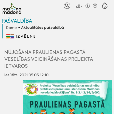
PAŠVALDĪBA
Aktualitātes pašvaldībā
Dome
IZVĒLNE
NŪJOŠANA PRAULIENAS PAGASTĀ
VESELĪBAS VEICINĀŠANAS PROJEKTA
IETVAROS
iesūtīts: 2021.05.05 12:10