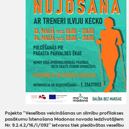
Pojekta “Veselības veicināšanas un slimību profilakses
pasākumu īstenošana Madonas novada iedzīvotājiem
Nr. 9.2.4.2/16/I/092” ietvaros tiek piedāvātas veselību