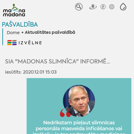
PAŠVALDĪBA
Aktualitātes pašvaldībā
Dome
IZVĒLNE
SIA "MADONAS SLIMNĪCA" INFORMĒ...
iesūtīts: 2020.12.01 15:03