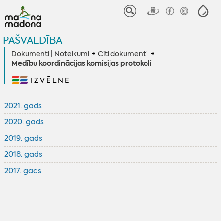
PAŠVALDĪBA
Dokumenti | Noteikumi
Citi dokumenti
Medību koordinācijas komisijas protokoli
IZVĒLNE
2021. gads
2020. gads
2019. gads
2018. gads
2017. gads