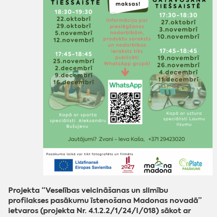
Projekta “Veselības veicināšanas un slimību
profilakses pasākumu īstenošana Madonas novadā”
ietvaros (projekta Nr. 4.1.2.2/1/24/I/018) sākot ar