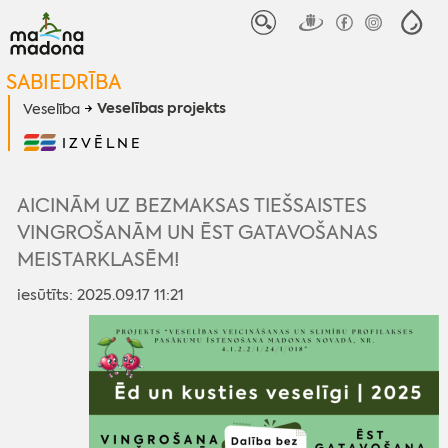
SABIEDRĪBA
Veselības projekts
Veselība
IZVĒLNE
AICINĀM UZ BEZMAKSAS TIEŠSAISTES
VINGROŠANĀM UN ĒST GATAVOŠANAS
MEISTARKLASĒM!
iesūtīts: 2025.09.17 11:21