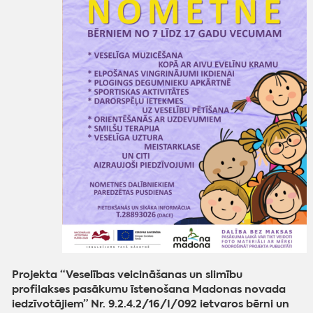
Projekta “Veselības veicināšanas un slimību
profilakses pasākumu īstenošana Madonas novada
iedzīvotājiem” Nr. 9.2.4.2/16/I/092 ietvaros bērni un