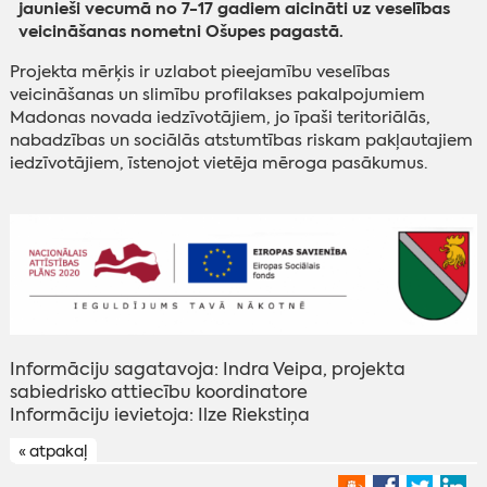
jaunieši vecumā no 7-17 gadiem aicināti uz veselības
veicināšanas nometni Ošupes pagastā.
Projekta mērķis ir uzlabot pieejamību veselības
veicināšanas un slimību profilakses pakalpojumiem
Madonas novada iedzīvotājiem, jo īpaši teritoriālās,
nabadzības un sociālās atstumtības riskam pakļautajiem
iedzīvotājiem, īstenojot vietēja mēroga pasākumus.
Informāciju sagatavoja: Indra Veipa, projekta
sabiedrisko attiecību koordinatore
Informāciju ievietoja: Ilze Riekstiņa
« atpakaļ