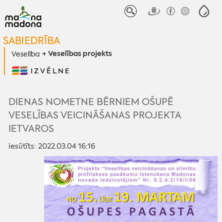
SABIEDRĪBA
Veselības projekts
Veselība
IZVĒLNE
DIENAS NOMETNE BĒRNIEM OŠUPĒ
VESELĪBAS VEICINĀŠANAS PROJEKTA
IETVAROS
iesūtīts: 2022.03.04 16:16