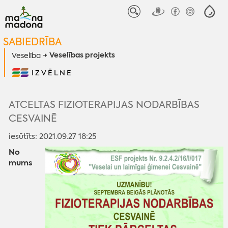
SABIEDRĪBA
Veselības projekts
Veselība
IZVĒLNE
ATCELTAS FIZIOTERAPIJAS NODARBĪBAS
CESVAINĒ
iesūtīts: 2021.09.27 18:25
No
mums