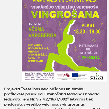
Projekta “Veselības veicināšanas un slimību
profilakses pasākumu īstenošana Madonas novada
iedzīvotājiem Nr. 9.2.4.2/16/I/092” ietvaros tiek
piedāvātas veselību veicinošas vingrošanas