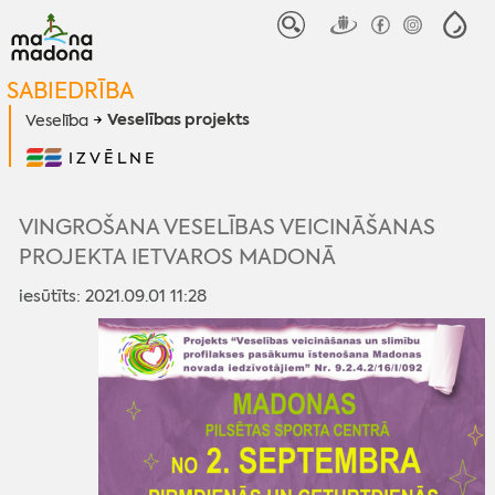
SABIEDRĪBA
Veselības projekts
Veselība
IZVĒLNE
VINGROŠANA VESELĪBAS VEICINĀŠANAS
PROJEKTA IETVAROS MADONĀ
iesūtīts: 2021.09.01 11:28